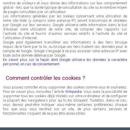
nombre de visiteurs et nous donne des informations sur leur comportement
global - tels que la durée typique de consultation du site ou le nombre moyen
de pages consultées par un utilisateur.
Les informations générées par les cookies concernant votre utilisation de
notre site Web (y compris votre adresse IP) seront transmises et stockées
par Google sur leur serveurs. Google utilisera cette information dans le but
d'évaluer votre utilisation de notre site, de compiler des rapports sur
l'activité du site et fournir d'autres services relatifs à l'activité du site et
l'utilisation d'Internet.
Google peut également transférer ces informations à des tiers lorsque
requis de le faire par la loi, ou lorsque ces tiers traitent ces données pour le
compte de Google. Google s'engage à ne pas associer votre adresse IP avec
toute autre donnée détenue par Google.
En savoir plus sur la façon dont Google utilisera les données à caractère
personnel, en cas de consentement.
Comment contrôler les cookies ?
Vous pouvez contrôler et/ou supprimer des cookies comme vous le souhaitez.
Pour en savoir plus, consultez l'article
Wikipedia
. Vous avez la possibilité de
supprimer tous les cookies déjà stockés sur votre ordinateur et de configurer
la plupart des navigateurs pour qu'ils les bloquent. Toutefois, dans ce cas,
vous devrez peut-être indiquer vous-même certaines préférences chaque
fois que vous vous rendrez sur un site, de plus certains services et
fonctionnalités risquent de ne pas être accessibles.