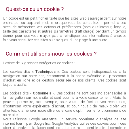
Qu'est-ce qu'un cookie ?
Un cookie est un petit fichier texte que les sites web sauvegardent sur votre
ordinateur ou appareil mobile lorsque vous les consultez. Il permet à ces
sites de mémoriser vos actions et préférences (nom d'utilisateur, langue,
taille des caractères et autres paramètres d'affichage) pendant un temps
donné, pour que vous n'ayez pas à réindiquer ces informations à chaque
fois vous consultez ces sites ou naviguez d'une page à une autre.
Comment utilisons-nous les cookies ?
Il existe deux grandes catégories de cookies :
Les cookies dits «
Techniques
». Ces cookies sont indispensables à la
navigation sur notre site, notamment à la bonne exécution du processus
d'achat en ligne et de gestion sécurisée de nos clients. Ces cookies sont
toujours actifs.
Les cookies dits «
Optionnels
». Ces cookies ne sont pas indispensables à
la navigation sur notre site, et sont soumis à votre consentement. Mais ils
peuvent permettre, par exemple, pour vous : de faciliter vos recherches,
d'optimiser votre expérience d'achat, et pour nous : de mieux cibler vos
attentes, d'améliorer notre offre, ou encore d'optimiser le fonctionnement de
notre site.
Nous utilisons Google Analytics, un service populaire d'analyse de site
internet fourni par Google Inc. Google Analytics utilise des cookies pour nous
aider à analyser la façon dont les utilisateurs utilisent le site. Il compte le