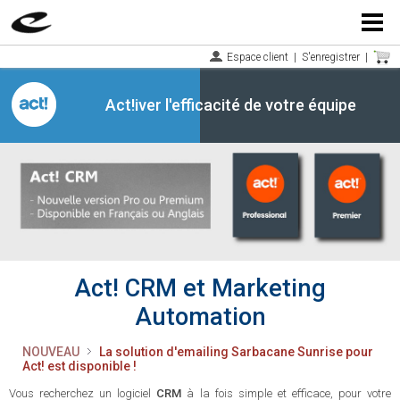
Menu
Espace client
|
S'enregistrer
|
Act!iver l'efficacité de votre équipe
Act! CRM et Marketing
Automation
NOUVEAU
La solution d'emailing Sarbacane Sunrise pour
Act! est disponible !
Vous recherchez un logiciel
CRM
à la fois simple et efficace, pour votre