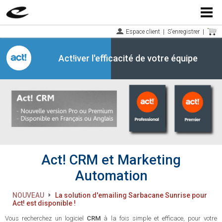
Menu
Espace client
|
S'enregistrer
|
Act!iver l'efficacité de votre équipe
Act! CRM et Marketing
Automation
NOUVEAU
La solution d'emailing Sarbacane Sunrise pour
Act! est disponible !
Vous recherchez un logiciel
CRM
à la fois simple et efficace, pour votre